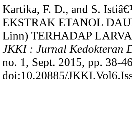
Kartika, F. D., and S. Is
EKSTRAK ETANOL DAUN
Linn) TERHADAP LARVA I
JKKI : Jurnal Kedokteran 
no. 1, Sept. 2015, pp. 38-46
doi:10.20885/JKKI.Vol6.Iss