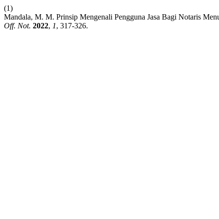
(1)
Mandala, M. M. Prinsip Mengenali Pengguna Jasa Bagi Notaris Me
Off. Not.
2022
,
1
, 317-326.