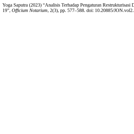
Yoga Saputra (2023) “Analisis Terhadap Pengaturan Restrukturisas
19”,
Officium Notarium
, 2(3), pp. 577–588. doi: 10.20885/JON.vol2.i