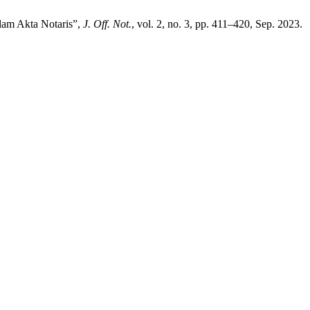
lam Akta Notaris”,
J. Off. Not.
, vol. 2, no. 3, pp. 411–420, Sep. 2023.