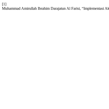
[1]
Muhammad Amirullah Ibrahim Darajatun Al Farisi, “Implementasi A