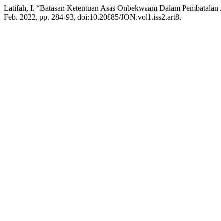
Latifah, I. “Batasan Ketentuan Asas Onbekwaam Dalam Pembatalan 
Feb. 2022, pp. 284-93, doi:10.20885/JON.vol1.iss2.art8.