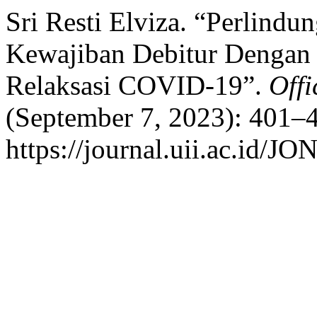
Sri Resti Elviza. “Perlind
Kewajiban Debitur Dengan
Relaksasi COVID-19”.
Off
(September 7, 2023): 401–4
https://journal.uii.ac.id/JO