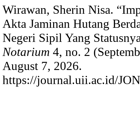
Wirawan, Sherin Nisa. “I
Akta Jaminan Hutang Berda
Negeri Sipil Yang Statusny
Notarium
4, no. 2 (Septemb
August 7, 2026.
https://journal.uii.ac.id/JO