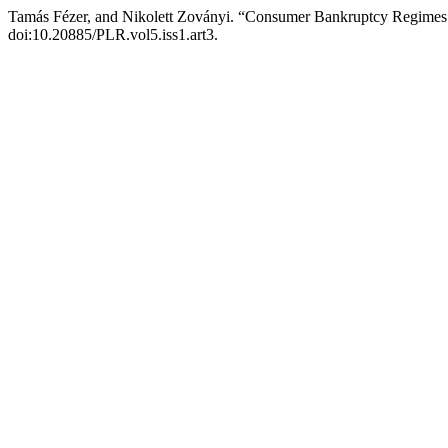
Tamás Fézer, and Nikolett Zoványi. “Consumer Bankruptcy Regimes
doi:10.20885/PLR.vol5.iss1.art3.