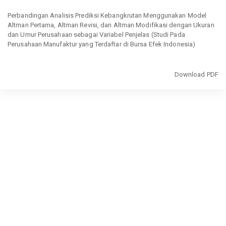
Return
to
Perbandingan Analisis Prediksi Kebangkrutan Menggunakan Model
Article
Altman Pertama, Altman Revisi, dan Altman Modifikasi dengan Ukuran
Details
dan Umur Perusahaan sebagai Variabel Penjelas (Studi Pada
Perusahaan Manufaktur yang Terdaftar di Bursa Efek Indonesia)
Download
Download PDF