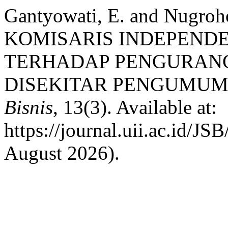
Gantyowati, E. and Nugro
KOMISARIS INDEPENDE
TERHADAP PENGURANG
DISEKITAR PENGUMUM
Bisnis
, 13(3). Available at:
https://journal.uii.ac.id/JS
August 2026).