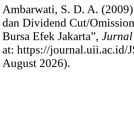
Ambarwati, S. D. A. (2009)
dan Dividend Cut/Omission
Bursa Efek Jakarta”,
Jurnal
at: https://journal.uii.ac.i
August 2026).