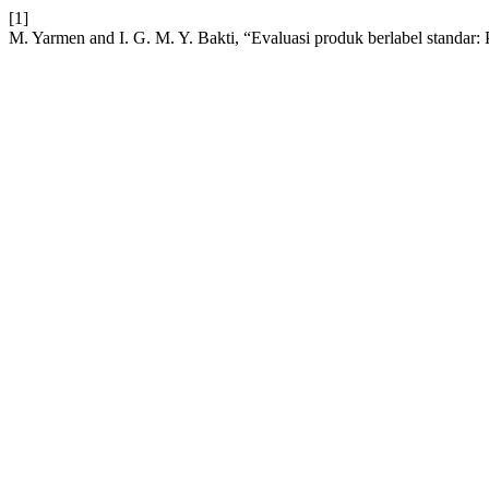
[1]
M. Yarmen and I. G. M. Y. Bakti, “Evaluasi produk berlabel standar: