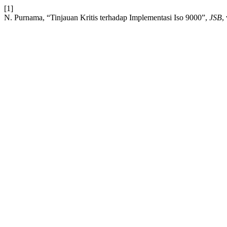
[1]
N. Purnama, “Tinjauan Kritis terhadap Implementasi Iso 9000”,
JSB
,