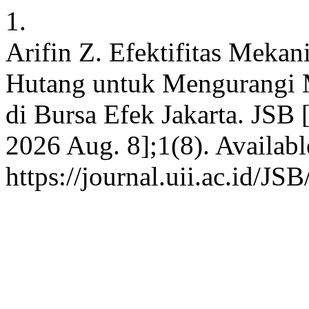
1.
Arifin Z. Efektifitas Meka
Hutang untuk Mengurangi 
di Bursa Efek Jakarta. JSB 
2026 Aug. 8];1(8). Availabl
https://journal.uii.ac.id/JS