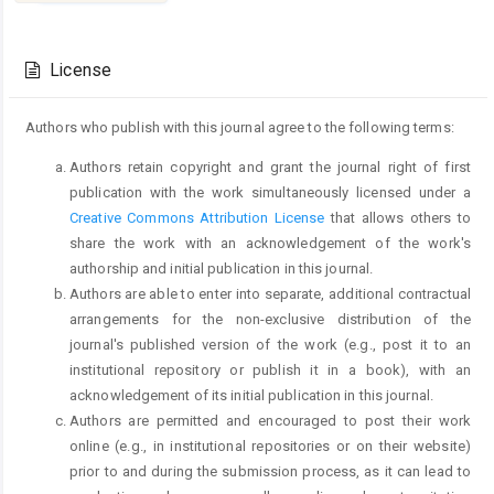
Article
Details
License
Authors who publish with this journal agree to the following terms:
Authors retain copyright and grant the journal right of first
publication with the work simultaneously licensed under a
Creative Commons Attribution License
that allows others to
share the work with an acknowledgement of the work's
authorship and initial publication in this journal.
Authors are able to enter into separate, additional contractual
arrangements for the non-exclusive distribution of the
journal's published version of the work (e.g., post it to an
institutional repository or publish it in a book), with an
acknowledgement of its initial publication in this journal.
Authors are permitted and encouraged to post their work
online (e.g., in institutional repositories or on their website)
prior to and during the submission process, as it can lead to