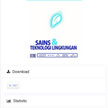
Download
PDF
Statistic