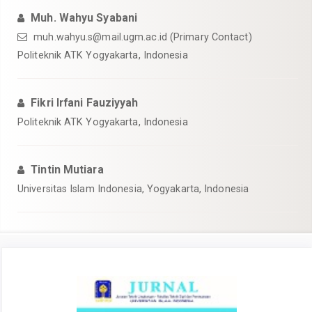
Muh. Wahyu Syabani
muh.wahyu.s@mail.ugm.ac.id
(Primary Contact)
Politeknik ATK Yogyakarta, Indonesia
Fikri Irfani Fauziyyah
Politeknik ATK Yogyakarta, Indonesia
Tintin Mutiara
Universitas Islam Indonesia, Yogyakarta, Indonesia
Article
Sidebar