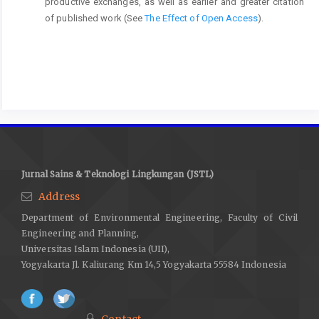
productive exchanges, as well as earlier and greater citation
of published work (See
The Effect of Open Access
).
Jurnal Sains & Teknologi Lingkungan (JSTL)
Address
Department of Environmental Engineering, Faculty of Civil
Engineering and Planning,
Universitas Islam Indonesia (UII),
Yogyakarta Jl. Kaliurang Km 14,5 Yogyakarta 55584 Indonesia
Contact