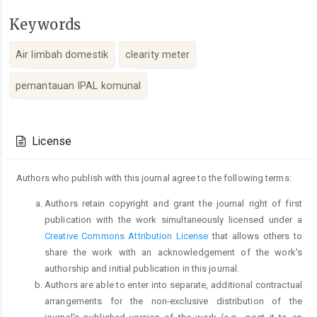
Keywords
Air limbah domestik
clearity meter
pemantauan IPAL komunal
Article
Details
License
Authors who publish with this journal agree to the following terms:
Authors retain copyright and grant the journal right of first
publication with the work simultaneously licensed under a
Creative Commons Attribution License
that allows others to
share the work with an acknowledgement of the work's
authorship and initial publication in this journal.
Authors are able to enter into separate, additional contractual
arrangements for the non-exclusive distribution of the