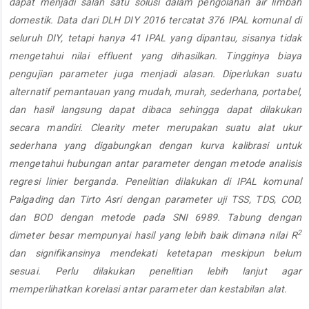
dapat menjadi salah satu solusi dalam pengolahan air limbah
domestik. Data dari DLH DIY 2016 tercatat 376 IPAL komunal di
seluruh DIY, tetapi hanya 41 IPAL yang dipantau, sisanya tidak
mengetahui nilai effluent yang dihasilkan. Tingginya biaya
pengujian parameter juga menjadi alasan. Diperlukan suatu
alternatif pemantauan yang mudah, murah, sederhana, portabel,
dan hasil langsung dapat dibaca sehingga dapat dilakukan
secara mandiri. Clearity meter merupakan suatu alat ukur
sederhana yang digabungkan dengan kurva kalibrasi untuk
mengetahui hubungan antar parameter dengan metode analisis
regresi linier berganda. Penelitian dilakukan di IPAL komunal
Palgading dan Tirto Asri dengan parameter uji TSS, TDS, COD,
dan BOD dengan metode pada SNI 6989. Tabung dengan
2
dimeter besar mempunyai hasil yang lebih baik dimana nilai R
dan signifikansinya mendekati ketetapan meskipun belum
sesuai. Perlu dilakukan penelitian lebih lanjut agar
memperlihatkan korelasi antar parameter dan kestabilan alat.