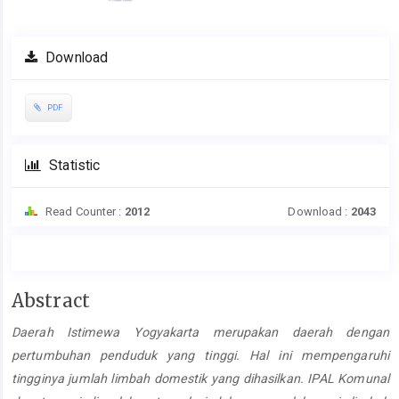
Download
PDF
Statistic
Read Counter :
2012
Download :
2043
Main
Abstract
Article
Daerah Istimewa Yogyakarta merupakan daerah dengan
Content
pertumbuhan penduduk yang tinggi. Hal ini mempengaruhi
tingginya jumlah limbah domestik yang dihasilkan. IPAL Komunal