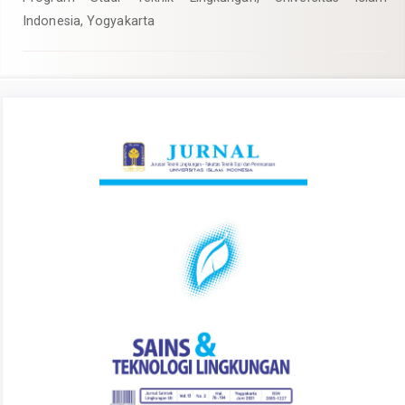
Indonesia, Yogyakarta
Article
Sidebar