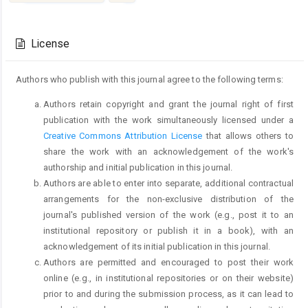
Article
Details
License
Authors who publish with this journal agree to the following terms:
Authors retain copyright and grant the journal right of first
publication with the work simultaneously licensed under a
Creative Commons Attribution License
that allows others to
share the work with an acknowledgement of the work's
authorship and initial publication in this journal.
Authors are able to enter into separate, additional contractual
arrangements for the non-exclusive distribution of the
journal's published version of the work (e.g., post it to an
institutional repository or publish it in a book), with an
acknowledgement of its initial publication in this journal.
Authors are permitted and encouraged to post their work
online (e.g., in institutional repositories or on their website)
prior to and during the submission process, as it can lead to