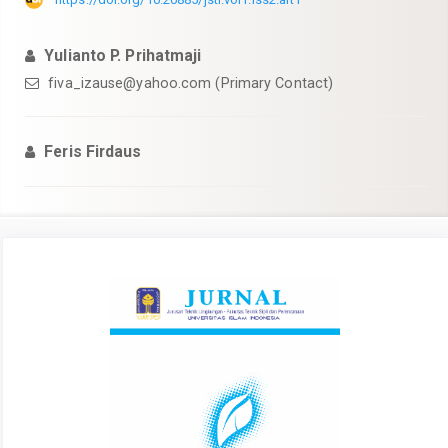
Yulianto P. Prihatmaji
fiva_izause@yahoo.com
(Primary Contact)
Feris Firdaus
Article
Sidebar