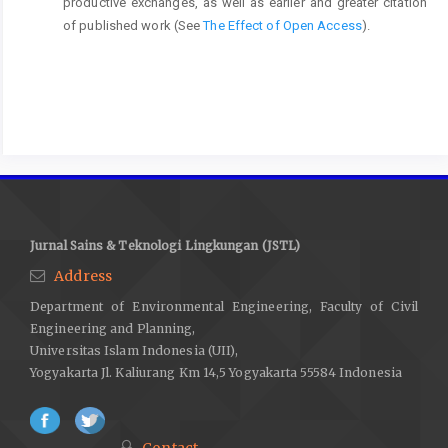
productive exchanges, as well as earlier and greater citation
of published work (See
The Effect of Open Access
).
Jurnal Sains & Teknologi Lingkungan (JSTL)
Address
Department of Environmental Engineering, Faculty of Civil
Engineering and Planning,
Universitas Islam Indonesia (UII),
Yogyakarta Jl. Kaliurang Km 14,5 Yogyakarta 55584 Indonesia