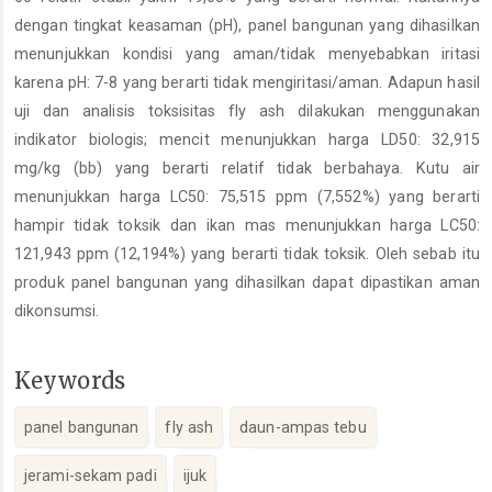
dengan tingkat keasaman (pH), panel bangunan yang dihasilkan
menunjukkan kondisi yang aman/tidak menyebabkan iritasi
karena pH: 7-8 yang berarti tidak mengiritasi/aman. Adapun hasil
uji dan analisis toksisitas fly ash dilakukan menggunakan
indikator biologis; mencit menunjukkan harga LD50: 32,915
mg/kg (bb) yang berarti relatif tidak berbahaya. Kutu air
menunjukkan harga LC50: 75,515 ppm (7,552%) yang berarti
hampir tidak toksik dan ikan mas menunjukkan harga LC50:
121,943 ppm (12,194%) yang berarti tidak toksik. Oleh sebab itu
produk panel bangunan yang dihasilkan dapat dipastikan aman
dikonsumsi.
Keywords
panel bangunan
fly ash
daun-ampas tebu
jerami-sekam padi
ijuk