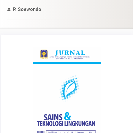
P. Soewondo
Article
Sidebar