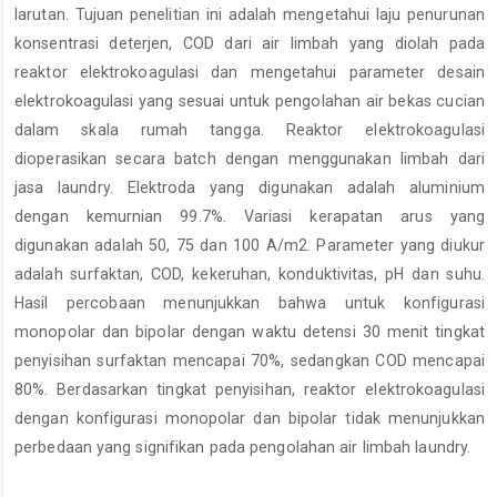
larutan. Tujuan penelitian ini adalah mengetahui laju penurunan
konsentrasi deterjen, COD dari air limbah yang diolah pada
reaktor elektrokoagulasi dan mengetahui parameter desain
elektrokoagulasi yang sesuai untuk pengolahan air bekas cucian
dalam skala rumah tangga. Reaktor elektrokoagulasi
dioperasikan secara batch dengan menggunakan limbah dari
jasa laundry. Elektroda yang digunakan adalah aluminium
dengan kemurnian 99.7%. Variasi kerapatan arus yang
digunakan adalah 50, 75 dan 100 A/m2. Parameter yang diukur
adalah surfaktan, COD, kekeruhan, konduktivitas, pH dan suhu.
Hasil percobaan menunjukkan bahwa untuk konfigurasi
monopolar dan bipolar dengan waktu detensi 30 menit tingkat
penyisihan surfaktan mencapai 70%, sedangkan COD mencapai
80%. Berdasarkan tingkat penyisihan, reaktor elektrokoagulasi
dengan konfigurasi monopolar dan bipolar tidak menunjukkan
perbedaan yang signifikan pada pengolahan air limbah laundry.