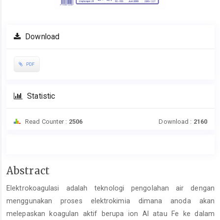
Download
PDF
Statistic
Read Counter :
2506
Download :
2160
Main
Abstract
Article
Elektrokoagulasi adalah teknologi pengolahan air dengan
Content
menggunakan proses elektrokimia dimana anoda akan
melepaskan koagulan aktif berupa ion Al atau Fe ke dalam