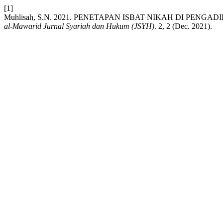
[1]
Muhlisah, S.N. 2021. PENETAPAN ISBAT NIKAH DI PE
al-Mawarid Jurnal Syariah dan Hukum (JSYH)
. 2, 2 (Dec. 2021).