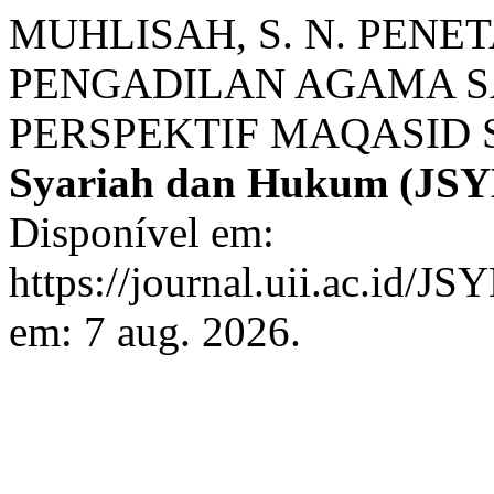
MUHLISAH, S. N. PENE
PENGADILAN AGAMA 
PERSPEKTIF MAQASID 
Syariah dan Hukum (JSY
Disponível em:
https://journal.uii.ac.id/J
em: 7 aug. 2026.