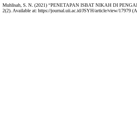
Muhlisah, S. N. (2021) “PENETAPAN ISBAT NIKAH DI 
2(2). Available at: https://journal.uii.ac.id/JSYH/article/view/17979 