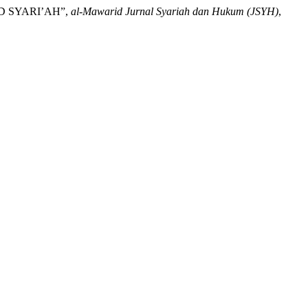
D SYARI’AH”,
al-Mawarid Jurnal Syariah dan Hukum (JSYH)
,