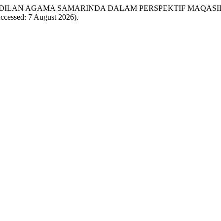
PENGADILAN AGAMA SAMARINDA DALAM PERSPEKTIF MAQASI
(Accessed: 7 August 2026).