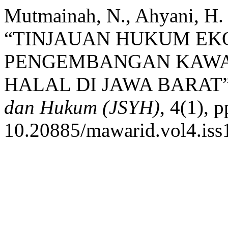
Mutmainah, N., Ahyani, H. 
“TINJAUAN HUKUM EK
PENGEMBANGAN KAWAS
HALAL DI JAWA BARAT
dan Hukum (JSYH)
, 4(1), 
10.20885/mawarid.vol4.iss1