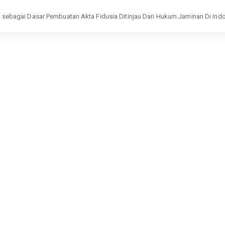
ebagai Dasar Pembuatan Akta Fidusia Ditinjau Dari Hukum Jaminan Di Ind