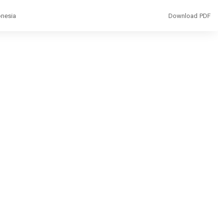
Download
onesia
Download PDF