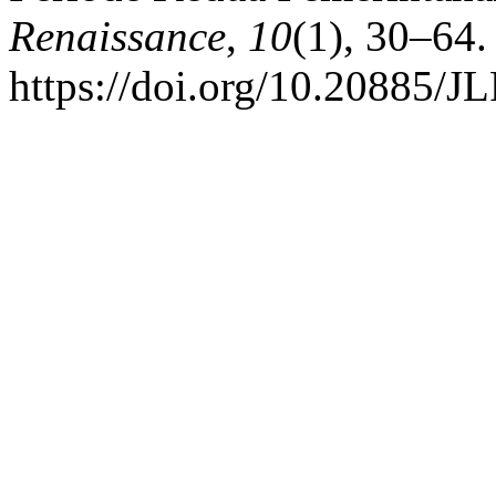
Renaissance
,
10
(1), 30–64.
https://doi.org/10.20885/JL