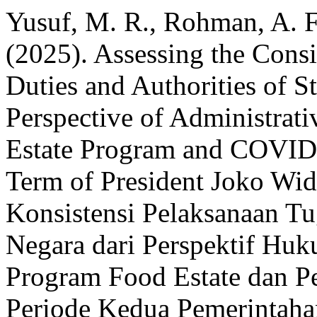
Yusuf, M. R., Rohman, A. F.
(2025). Assessing the Consi
Duties and Authorities of St
Perspective of Administrat
Estate Program and COVID
Term of President Joko Wi
Konsistensi Pelaksanaan T
Negara dari Perspektif Huk
Program Food Estate dan P
Periode Kedua Pemerintah