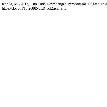
Khalid, M. (2017). Dualisme Kewenangan Pemeriksaan Dugaan Pela
https://doi.org/10.20885/JLR.vol2.iss1.art3