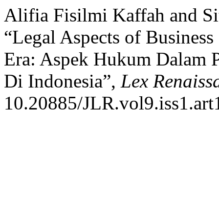
Alifia Fisilmi Kaffah and S
“Legal Aspects of Business 
Era: Aspek Hukum Dalam Pe
Di Indonesia”,
Lex Renaiss
10.20885/JLR.vol9.iss1.art