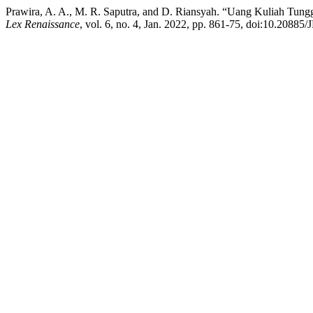
Prawira, A. A., M. R. Saputra, and D. Riansyah. “Uang Kuliah Tun
Lex Renaissance
, vol. 6, no. 4, Jan. 2022, pp. 861-75, doi:10.20885/