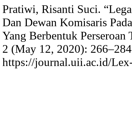
Pratiwi, Risanti Suci. “Leg
Dan Dewan Komisaris Pada
Yang Berbentuk Perseroan 
2 (May 12, 2020): 266–284
https://journal.uii.ac.id/Le