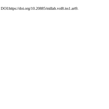
 DOI:https://doi.org/10.20885/millah.vol8.iss1.art9.