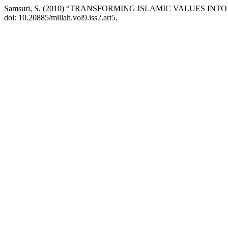
Samsuri, S. (2010) “TRANSFORMING ISLAMIC VALUES INT
doi: 10.20885/millah.vol9.iss2.art5.