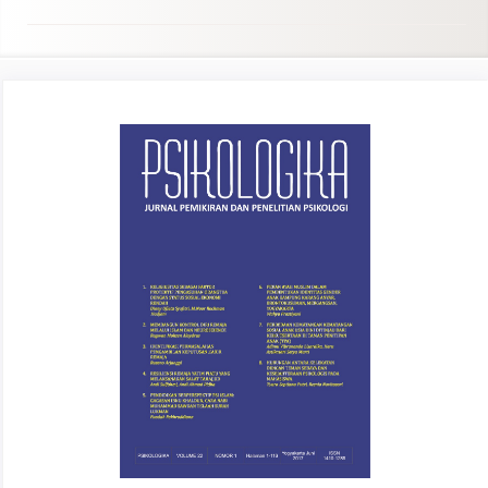
Article
Sidebar