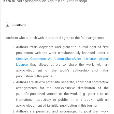
Kata kunci :
pengambilan keputusan, karir, remaja
Article
Details
License
Authors who publish with this journal agree to the following terms:
Authors retain copyright and grant the journal right of first
publication with the work simultaneously licensed under a
Creative Commons Attribution-ShareAlike 4.0 International
License
that allows others to share the work with an
acknowledgment of the work's authorship and initial
publication in this journal.
Authors are able to enter into separate, additional contractual
arrangements for the non-exclusive distribution of the
journal's published version of the work (e.g., post it to an
institutional repository or publish it in a book), with an
acknowledgment of its initial publication in this journal.
Authors are permitted and encouraged to post their work