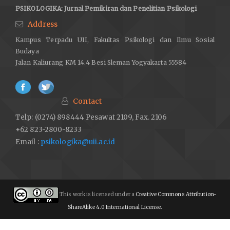
PSIKOLOGIKA: Jurnal Pemikiran dan Penelitian Psikologi
Address
Kampus Terpadu UII, Fakultas Psikologi dan Ilmu Sosial
Budaya
Jalan Kaliurang KM 14.4 Besi Sleman Yogyakarta 55584
Contact
Telp: (0274) 898444 Pesawat 2109, Fax. 2106
+62 823-2800-8233
Email :
psikologika@uii.ac.id
This work is licensed under a
Creative Commons Attribution-
ShareAlike 4.0 International License
.