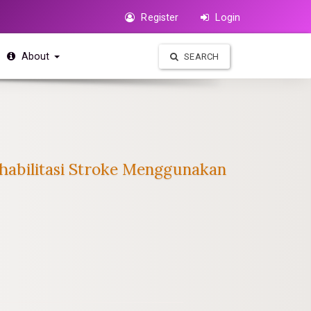
Register
Login
About
SEARCH
Rehabilitasi Stroke Menggunakan