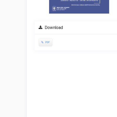
Download
PDF