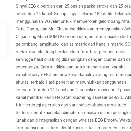
Sinyal EEG diperoleh dari 25 pasien paska stroke dan 25 or
sehat dari 14 kanal. Setiap sinyal selama 180 detik diekstrak
menggunakan Wavelet untuk memperoleh gelombang Alfa, 
Teta, Gama, dan Mu. Clustering dilakukan menggunakan Sel
Organizing Map (SOM) Kohonen dengan fitur masukan keli
gelombang, amplitudo, dan asimetrik dari kanal simetrik. S
melakukan clustring berdasarkan fitur-fitur pembeda pola,
sehingga hasil clustring dibandingkan dengan cluster dari da
sebenarnya. Cara ini dilakukan untuk menentukan variabel-
variabel sinyal EEG beserta kanal-kanalnya yang memberika
akurasi terbaik. Hasil penelitian menunjukkan penggunaan
keenam fitur dari 14 kanal dan fitur sinkronisasi dari 7 pasa
kanal memberikan ketepatan klustering sebesar 54-68%. Ak
fitur tertinggi diperoleh dari variabel perubahan amplitudo.
Sistem identifikasi telah diimplementasikan dalam perangka
lunak dan diintegrasikan dengan wireless EEG Emotiv. Wakt
komputasi dari sistem identifikasi sekitar empat menit, cuk