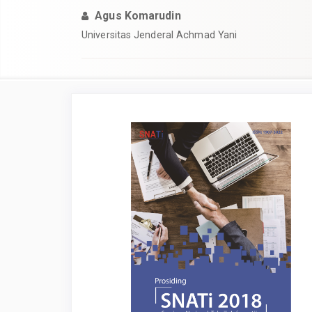
Agus Komarudin
Universitas Jenderal Achmad Yani
Article
Sidebar