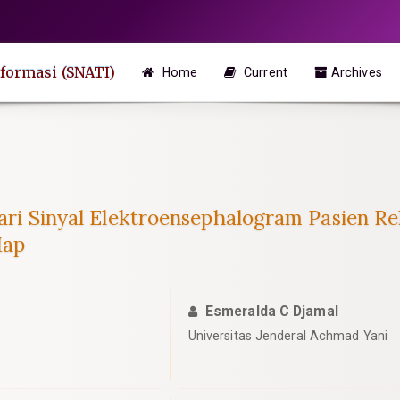
formasi (SNATI)
Home
Current
Archives
 dari Sinyal Elektroensephalogram Pasien 
Map
Esmeralda C Djamal
Universitas Jenderal Achmad Yani