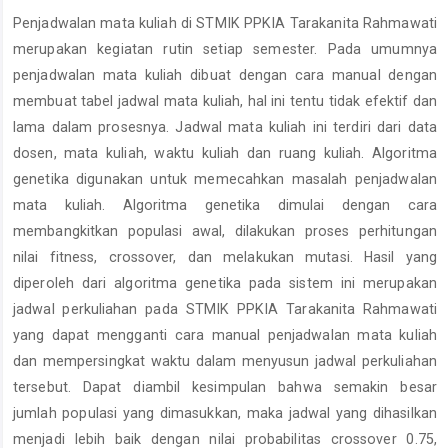
Article
Penjadwalan mata kuliah di STMIK PPKIA Tarakanita Rahmawati
Content
merupakan kegiatan rutin setiap semester. Pada umumnya
penjadwalan mata kuliah dibuat dengan cara manual dengan
membuat tabel jadwal mata kuliah, hal ini tentu tidak efektif dan
lama dalam prosesnya. Jadwal mata kuliah ini terdiri dari data
dosen, mata kuliah, waktu kuliah dan ruang kuliah. Algoritma
genetika digunakan untuk memecahkan masalah penjadwalan
mata kuliah. Algoritma genetika dimulai dengan cara
membangkitkan populasi awal, dilakukan proses perhitungan
nilai fitness, crossover, dan melakukan mutasi. Hasil yang
diperoleh dari algoritma genetika pada sistem ini merupakan
jadwal perkuliahan pada STMIK PPKIA Tarakanita Rahmawati
yang dapat mengganti cara manual penjadwalan mata kuliah
dan mempersingkat waktu dalam menyusun jadwal perkuliahan
tersebut. Dapat diambil kesimpulan bahwa semakin besar
jumlah populasi yang dimasukkan, maka jadwal yang dihasilkan
menjadi lebih baik dengan nilai probabilitas crossover 0.75,