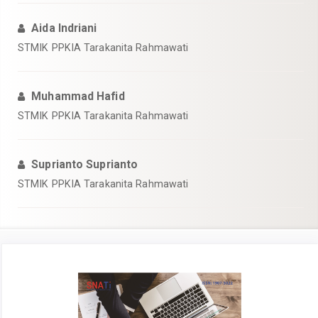
Aida Indriani
STMIK PPKIA Tarakanita Rahmawati
Muhammad Hafid
STMIK PPKIA Tarakanita Rahmawati
Suprianto Suprianto
STMIK PPKIA Tarakanita Rahmawati
Article
Sidebar