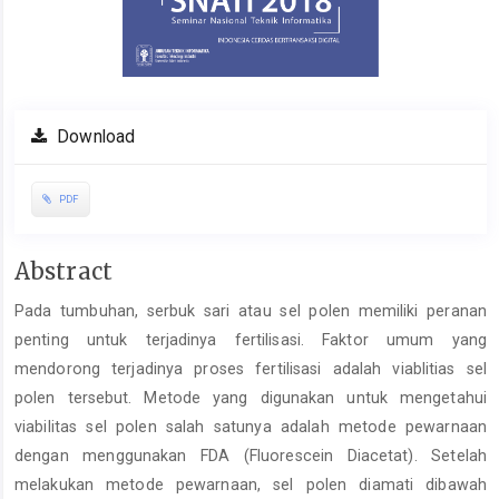
Download
PDF
Main
Abstract
Article
Pada tumbuhan, serbuk sari atau sel polen memiliki peranan
Content
penting untuk terjadinya fertilisasi. Faktor umum yang
mendorong terjadinya proses fertilisasi adalah viablitias sel
polen tersebut. Metode yang digunakan untuk mengetahui
viabilitas sel polen salah satunya adalah metode pewarnaan
dengan menggunakan FDA (Fluorescein Diacetat). Setelah
melakukan metode pewarnaan, sel polen diamati dibawah