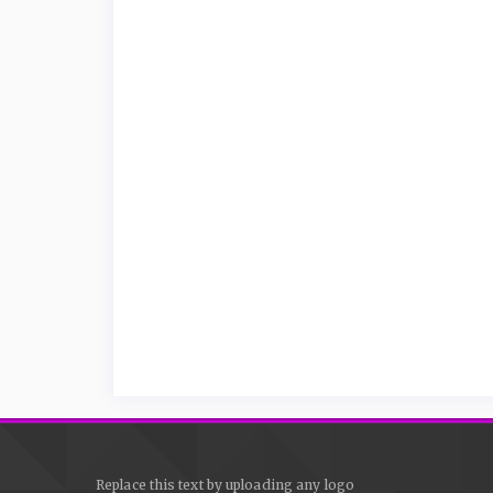
Replace this text by uploading any logo