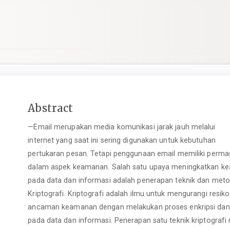
Main
Abstract
Article
—Email merupakan media komunikasi jarak jauh melalui
Content
internet yang saat ini sering digunakan untuk kebutuhan
pertukaran pesan. Tetapi penggunaan email memiliki perma
dalam aspek keamanan. Salah satu upaya meningkatkan k
pada data dan informasi adalah penerapan teknik dan met
Kriptografi. Kriptografi adalah ilmu untuk mengurangi resiko
ancaman keamanan dengan melakukan proses enkripsi dan 
pada data dan informasi. Penerapan satu teknik kriptografi 