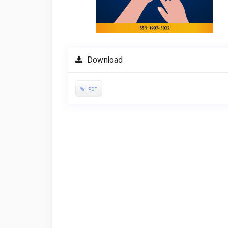
Download
PDF