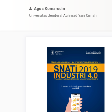
Agus Komarudin
Universitas Jenderal Achmad Yani Cimahi
Article
Sidebar