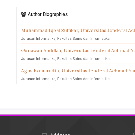
Article
Author Biographies
Details
Muhammad Iqbal Zulfikar,
Universitas Jenderal A
Jurusan Informatika, Fakultas Sains dan Informatika
Gunawan Abdillah,
Universitas Jenderal Achmad Y
Jurusan Informatika, Fakultas Sains dan Informatika
Agus Komarudin,
Universitas Jenderal Achmad Ya
Jurusan Informatika, Fakultas Sains dan Informatika