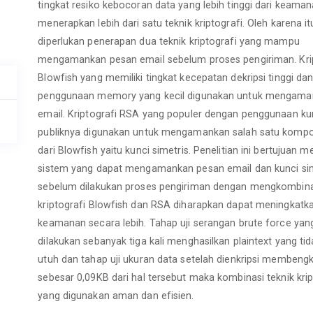
tingkat resiko kebocoran data yang lebih tinggi dari keama
menerapkan lebih dari satu teknik kriptografi. Oleh karena it
diperlukan penerapan dua teknik kriptografi yang mampu
mengamankan pesan email sebelum proses pengiriman. Kri
Blowfish yang memiliki tingkat kecepatan dekripsi tinggi da
penggunaan memory yang kecil digunakan untuk mengaman
email. Kriptografi RSA yang populer dengan penggunaan ku
publiknya digunakan untuk mengamankan salah satu komp
dari Blowfish yaitu kunci simetris. Penelitian ini bertujuan 
sistem yang dapat mengamankan pesan email dan kunci sim
sebelum dilakukan proses pengiriman dengan mengkombin
kriptografi Blowfish dan RSA diharapkan dapat meningkatk
keamanan secara lebih. Tahap uji serangan brute force yan
dilakukan sebanyak tiga kali menghasilkan plaintext yang tid
utuh dan tahap uji ukuran data setelah dienkripsi membeng
sebesar 0,09KB dari hal tersebut maka kombinasi teknik krip
yang digunakan aman dan efisien.