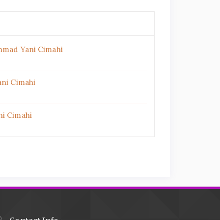
chmad Yani Cimahi
ani Cimahi
ni Cimahi