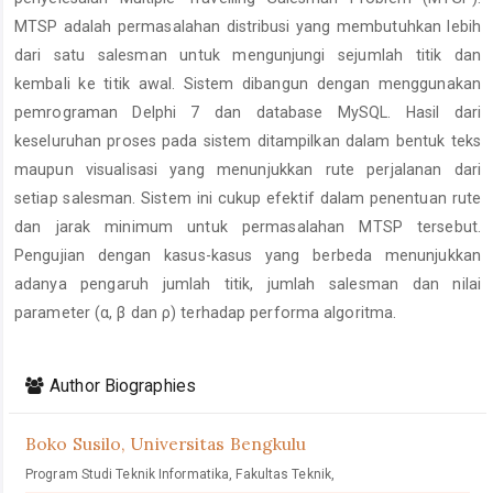
MTSP adalah permasalahan distribusi yang membutuhkan lebih
dari satu salesman untuk mengunjungi sejumlah titik dan
kembali ke titik awal. Sistem dibangun dengan menggunakan
pemrograman Delphi 7 dan database MySQL. Hasil dari
keseluruhan proses pada sistem ditampilkan dalam bentuk teks
maupun visualisasi yang menunjukkan rute perjalanan dari
setiap salesman. Sistem ini cukup efektif dalam penentuan rute
dan jarak minimum untuk permasalahan MTSP tersebut.
Pengujian dengan kasus-kasus yang berbeda menunjukkan
adanya pengaruh jumlah titik, jumlah salesman dan nilai
parameter (α, β dan ρ) terhadap performa algoritma.
Article
Details
Author Biographies
Boko Susilo,
Universitas Bengkulu
Program Studi Teknik Informatika, Fakultas Teknik,