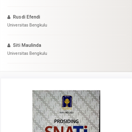
Rusdi Efendi
Universitas Bengkulu
Siti Maulinda
Universitas Bengkulu
Article
Sidebar