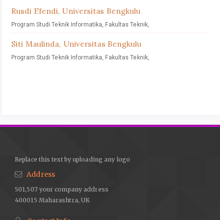
Rusdi Efendi,
Universitas Bengkulu
Program Studi Teknik Informatika, Fakultas Teknik,
Siti Maulinda,
Universitas Bengkulu
Program Studi Teknik Informatika, Fakultas Teknik,
Replace this text by uploading any logo
Address
501,507 your company address
400015 Maharashtra, UK