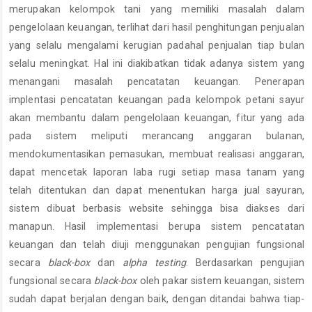
merupakan kelompok tani yang memiliki masalah dalam
pengelolaan keuangan, terlihat dari hasil penghitungan penjualan
yang selalu mengalami kerugian padahal penjualan tiap bulan
selalu meningkat. Hal ini diakibatkan tidak adanya sistem yang
menangani masalah pencatatan keuangan. Penerapan
implentasi pencatatan keuangan pada kelompok petani sayur
akan membantu dalam pengelolaan keuangan, fitur yang ada
pada sistem meliputi merancang anggaran bulanan,
mendokumentasikan pemasukan, membuat realisasi anggaran,
dapat mencetak laporan laba rugi setiap masa tanam yang
telah ditentukan dan dapat menentukan harga jual sayuran,
sistem dibuat berbasis website sehingga bisa diakses dari
manapun. Hasil implementasi berupa sistem pencatatan
keuangan dan telah diuji menggunakan pengujian fungsional
secara
black-box
dan
alpha testing
. Berdasarkan pengujian
fungsional secara
black-box
oleh pakar sistem keuangan, sistem
sudah dapat berjalan dengan baik, dengan ditandai bahwa tiap-