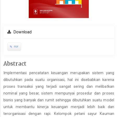
Download
PDF
Main
Abstract
Article
Implementasi pencatatan keuangan merupakan sistem yang
Content
dibutuhkan pada suatu organisasi, hal ini disebabkan karena
proses transaksi yang terjadi sangat sering dan melibatkan
nominal yang besar, sistem mempunyai prosedur dan proses
bisnis yang banyak dan rumit sehingga dibutuhkan suatu model
untuk membantu kinerja keuangan menjadi lebih baik dan
terorganisasi dengan rapi. Kelompok petani sayur Kauman