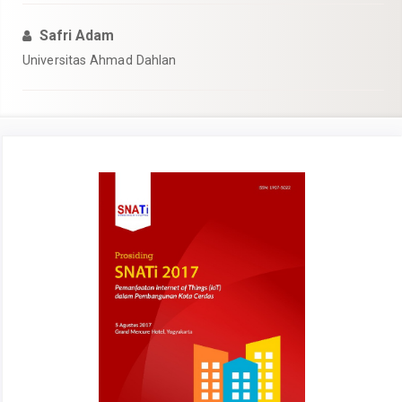
Safri Adam
Universitas Ahmad Dahlan
Article
Sidebar