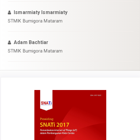
Ismarmiaty Ismarmiaty
STMIK Bumigora Mataram
Adam Bachtiar
STMIK Bumigora Mataram
Article
Sidebar