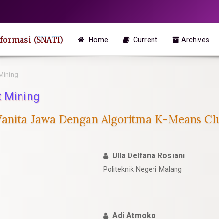
formasi (SNATI)
Home
Current
Archives
Mining
t Mining
Wanita Jawa Dengan Algoritma K-Means Cl
Ulla Delfana Rosiani
Politeknik Negeri Malang
Adi Atmoko