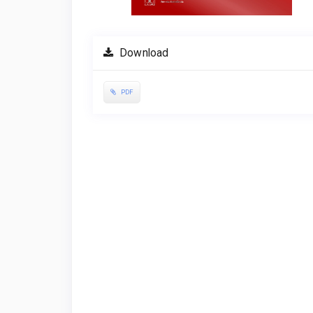
Download
PDF