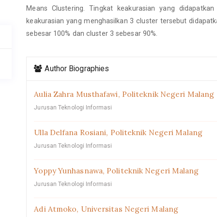
Means Clustering. Tingkat keakurasian yang didapatkan 
keakurasian yang menghasilkan 3 cluster tersebut didapatk
sebesar 100% dan cluster 3 sebesar 90%.
Article
Author Biographies
Details
Aulia Zahra Musthafawi,
Politeknik Negeri Malang
Jurusan Teknologi Informasi
Ulla Delfana Rosiani,
Politeknik Negeri Malang
Jurusan Teknologi Informasi
Yoppy Yunhasnawa,
Politeknik Negeri Malang
Jurusan Teknologi Informasi
Adi Atmoko,
Universitas Negeri Malang