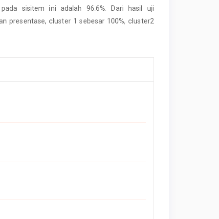
pada sisitem ini adalah 96.6%. Dari hasil uji
an presentase, cluster 1 sebesar 100%, cluster2