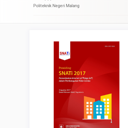
Politeknik Negeri Malang
Article
Sidebar