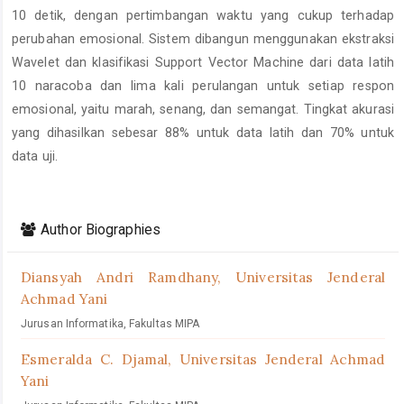
10 detik, dengan pertimbangan waktu yang cukup terhadap
perubahan emosional. Sistem dibangun menggunakan ekstraksi
Wavelet dan klasifikasi Support Vector Machine dari data latih
10 naracoba dan lima kali perulangan untuk setiap respon
emosional, yaitu marah, senang, dan semangat. Tingkat akurasi
yang dihasilkan sebesar 88% untuk data latih dan 70% untuk
data uji.
Article
Details
Author Biographies
Diansyah Andri Ramdhany,
Universitas Jenderal
Achmad Yani
Jurusan Informatika, Fakultas MIPA
Esmeralda C. Djamal,
Universitas Jenderal Achmad
Yani