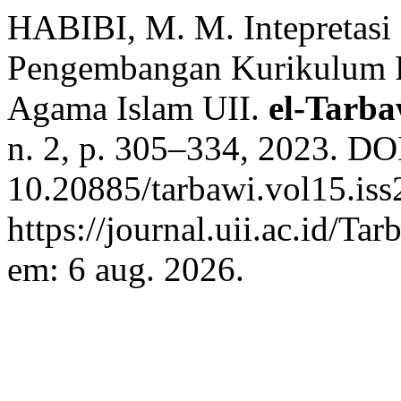
HABIBI, M. M. Intepretas
Pengembangan Kurikulum P
Agama Islam UII.
el-Tarba
n. 2, p. 305–334, 2023. DO
10.20885/tarbawi.vol15.iss2
https://journal.uii.ac.id/Ta
em: 6 aug. 2026.