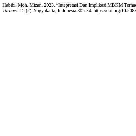
Habibi, Moh. Mizan. 2023. “Intepretasi Dan Implikasi MBKM Terh
Tarbawi
15 (2). Yogyakarta, Indonesia:305-34. https://doi.org/10.2088