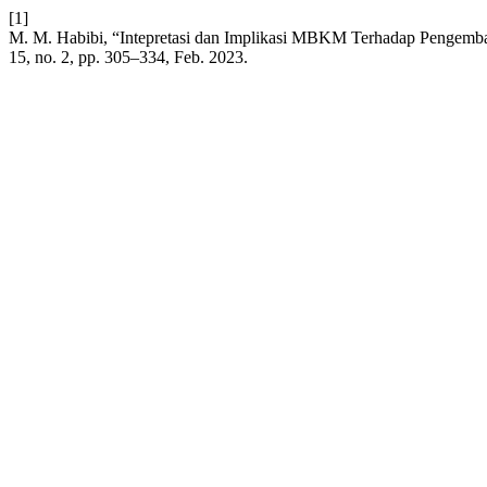
[1]
M. M. Habibi, “Intepretasi dan Implikasi MBKM Terhadap Pengemb
15, no. 2, pp. 305–334, Feb. 2023.