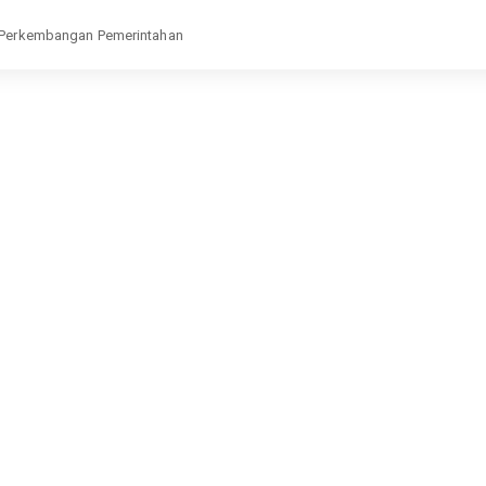
ap Perkembangan Pemerintahan