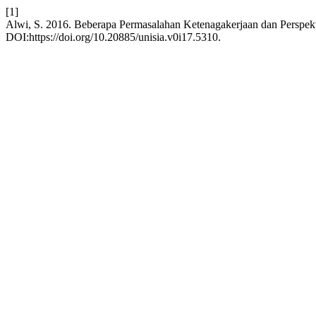
[1]
Alwi, S. 2016. Beberapa Permasalahan Ketenagakerjaan dan Perspek
DOI:https://doi.org/10.20885/unisia.v0i17.5310.