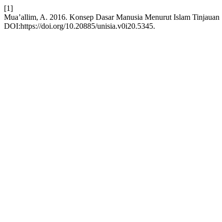
[1]
Mua’allim, A. 2016. Konsep Dasar Manusia Menurut Islam Tinjauan
DOI:https://doi.org/10.20885/unisia.v0i20.5345.