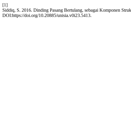
[1]
Siddiq, S. 2016. Dinding Pasang Bertulang, sebagai Komponen Str
DOI:https://doi.org/10.20885/unisia.v0i23.5413.