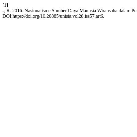
[1]
-, R. 2016. Nasionalisme Sumber Daya Manusia Wirausaha dalam 
DOI:https://doi.org/10.20885/unisia.vol28.iss57.art6.