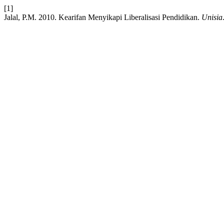
[1]
Jalal, P.M. 2010. Kearifan Menyikapi Liberalisasi Pendidikan.
Unisia