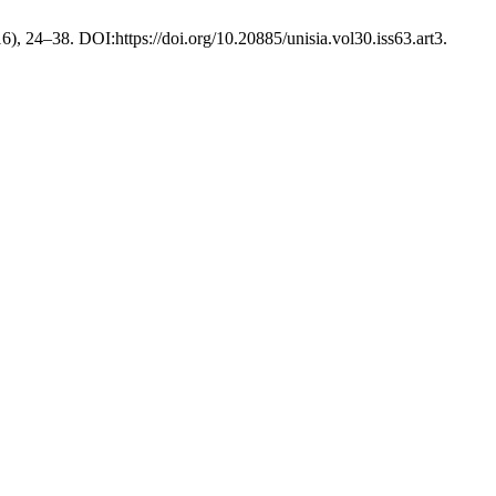
16), 24–38. DOI:https://doi.org/10.20885/unisia.vol30.iss63.art3.