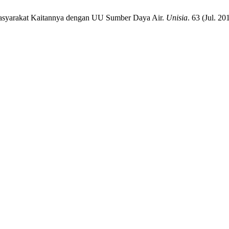
 Masyarakat Kaitannya dengan UU Sumber Daya Air.
Unisia
. 63 (Jul. 20